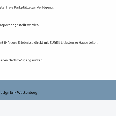
stenfreie Parkplätze zur Verfügung.
Carport abgestellt werden.
nnt IHR eure Erlebnisse direkt mit EUREN Liebsten zu Hause teilen.
enen Netflix-Zugang nutzen.
design Erik Wüstenberg