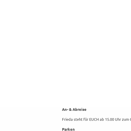
An- & Abreise
Frieda steht für EUCH ab 15.00 Uhr zum C
Parken