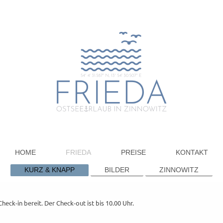
HOME
FRIEDA
PREISE
KONTAKT
KURZ & KNAPP
BILDER
ZINNOWITZ
heck-in bereit. Der Check-out ist bis 10.00 Uhr.